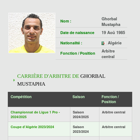
Ghorbal
Nom :
Mustapha
19 Aoû 1985
Date de naissance
Algérie
Nationalité :
Arbitre
Fonction / Position
central
CARRIÈRE D'ARBITRE DE
GHORBAL
MUSTAPHA
Compétition
Saison
Fonction /
Position
Championnat de Ligue 1 Pro -
Saison
Arbitre central
2024/2025
2024/2025
Coupe d'Algérie 2023/2024
Saison
Arbitre central
2023/2024