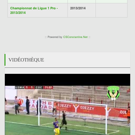
Championnat de Ligue 1 Pro -
2013/2014
2013/2014
:: Powered by
CSConstantine.Net
::
VIDÉOTHÈQUE