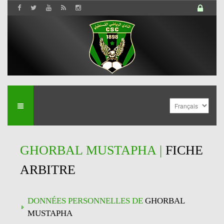
GHORBAL MUSTAPHA |
FICHE
ARBITRE
DONNÉES PERSONNELLES DE
GHORBAL
MUSTAPHA