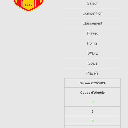
Saison
Compétition
Classement
Played
Points
W/D/L
Goals
Players
Saison 2023/2024
Coupe d'Algérie
9
3
5