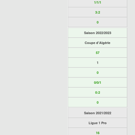
1/1/1
3:2
0
Saison 2022/2023
Coupe d'Algérie
57
1
0
0/0/1
0:2
0
Saison 2021/2022
Ligue 1 Pro
16