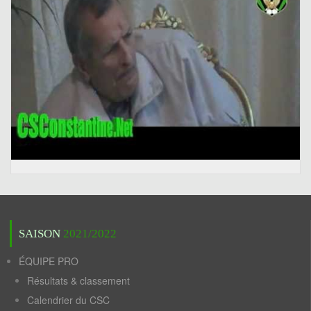
SAISON
2021/2022
ÉQUIPE PRO
Résultats & classement
Calendrier du CSC