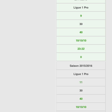
Ligue 1 Pro
9
30
40
10/10/10
23:22
0
Saison 2015/2016
Ligue 1 Pro
11
30
40
10/10/10