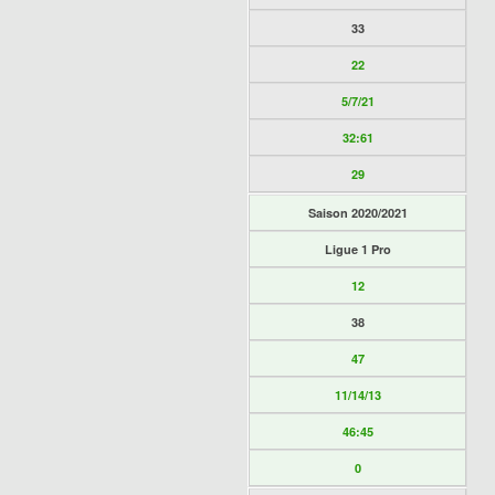
33
22
5/7/21
32:61
29
Saison 2020/2021
Ligue 1 Pro
12
38
47
11/14/13
46:45
0