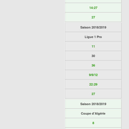
14:27
27
Saison 2018/2019
Ligue 1 Pro
11
30
36
9/9/12
22:29
27
Saison 2018/2019
Coupe d'Algérie
8