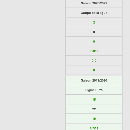
Saison 2020/2021
Coupe de la ligue
2
0
0
0/0/0
0:0
0
Saison 2019/2020
Ligue 1 Pro
15
22
19
4/7/11