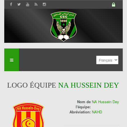
LOGO ÉQUIPE
NA HUSSEIN DEY
Nom de
NA Hussein Dey
l'équipe:
Abréviation:
NAHD
History