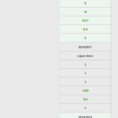
5
10
3/1/1
6:4
0
2010/2011
Ligue deux
2
1
3
1/0/0
2:0
0
2014/2015