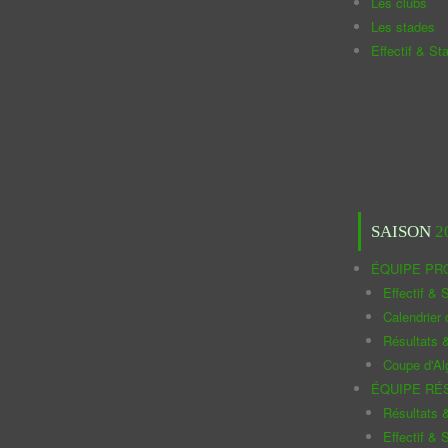
Les clubs
Les stades
Effectif & St
SAISON
2
ÉQUIPE PR
Effectif & S
Calendrier
Résultats 
Coupe d'Al
ÉQUIPE RÉ
Résultats 
Effectif & S