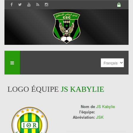
LOGO ÉQUIPE
JS KABYLIE
Nom de
JS Kabylie
l'équipe:
Abréviation:
JSK
History