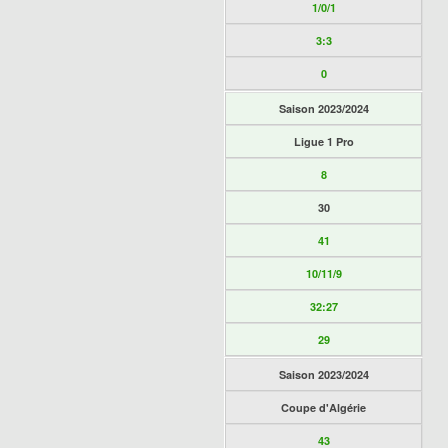
1/0/1
3:3
0
Saison 2023/2024
Ligue 1 Pro
8
30
41
10/11/9
32:27
29
Saison 2023/2024
Coupe d'Algérie
43