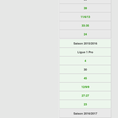
39
11/6/13
33:35
24
Saison 2015/2016
Ligue 1 Pro
4
30
45
12/9/9
27:27
23
Saison 2016/2017