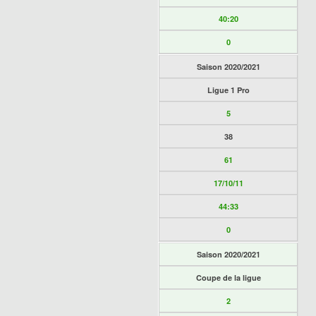
40:20
0
Saison 2020/2021
Ligue 1 Pro
5
38
61
17/10/11
44:33
0
Saison 2020/2021
Coupe de la ligue
2