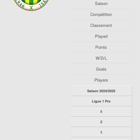
Saison
Compétition
Classement
Played
Points
W/D/L
Goals
Players
Saison 2024/2025
Ligue 1 Pro
8
2
3