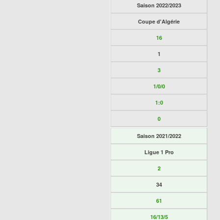
Saison 2022/2023
Coupe d'Algérie
16
1
3
1/0/0
1:0
0
Saison 2021/2022
Ligue 1 Pro
2
34
61
16/13/5