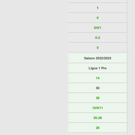
1
0
0/0/1
0:2
0
Saison 2022/2023
Ligue 1 Pro
14
30
39
10/9/11
35:26
28