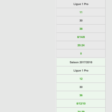
Ligue 1 Pro
11
30
38
8/14/8
20:24
0
Saison 2017/2018
Ligue 1 Pro
12
30
36
8/12/10
34:39