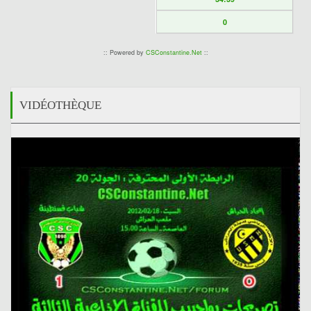
0
:: Powered by
CSConstantine.Net
::
VIDÉOTHÈQUE