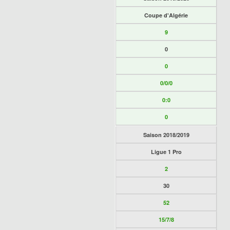
Coupe d'Algérie
9
0
0
0/0/0
0:0
0
Saison 2018/2019
Ligue 1 Pro
2
30
52
15/7/8