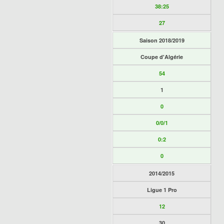
38:25
27
Saison 2018/2019
Coupe d'Algérie
54
1
0
0/0/1
0:2
0
2014/2015
Ligue 1 Pro
12
30