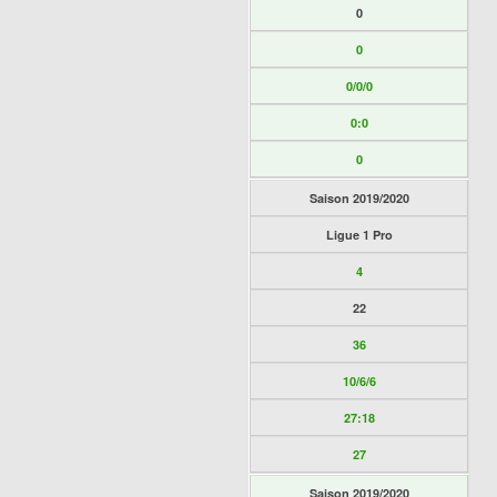
0
0
0/0/0
0:0
0
Saison 2019/2020
Ligue 1 Pro
4
22
36
10/6/6
27:18
27
Saison 2019/2020