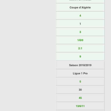
Coupe d'Algérie
4
1
3
1/0/0
2:1
9
Saison 2018/2019
Ligue 1 Pro
5
30
45
13/6/11