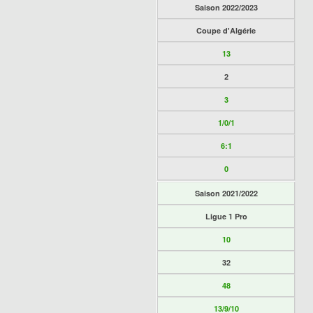
Saison 2022/2023
Coupe d'Algérie
13
2
3
1/0/1
6:1
0
Saison 2021/2022
Ligue 1 Pro
10
32
48
13/9/10