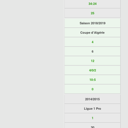
34:24
25
Saison 2018/2019
Coupe d'Algérie
4
6
12
4/0/2
10:5
0
2014/2015
Ligue 1 Pro
1
30