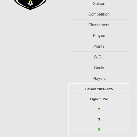
Saison
Compétition
Classement
Played
Points
W/D/L
Goals
Players
Saison 2024/2025
Ligue 1 Pro
2
3
5