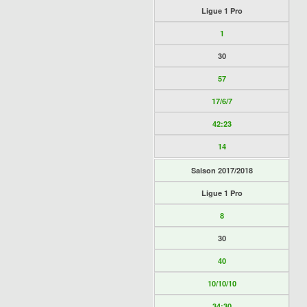
Ligue 1 Pro
1
30
57
17/6/7
42:23
14
Saison 2017/2018
Ligue 1 Pro
8
30
40
10/10/10
34:30