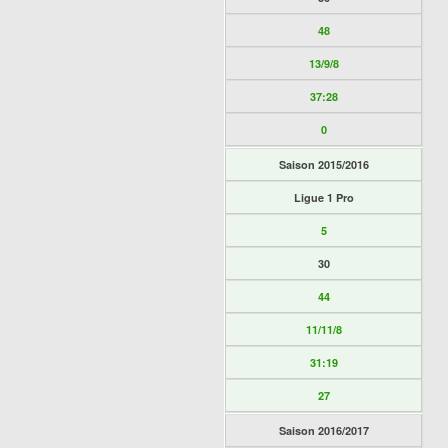
48
13/9/8
37:28
0
Saison 2015/2016
Ligue 1 Pro
5
30
44
11/11/8
31:19
27
Saison 2016/2017