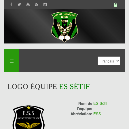
LOGO ÉQUIPE
ES SÉTIF
Nom de
ES Sétif
l'équipe:
Abréviation:
ESS
History