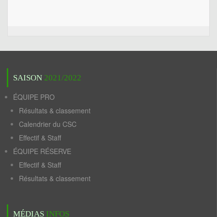
SAISON
2021/2022
ÉQUIPE PRO
Résultats & classement
Calendrier du CSC
Effectif & Staff
ÉQUIPE RÉSERVE
Effectif & Staff
Résultats & classement
MÉDIAS
INFOS