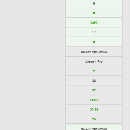
0
0
0/0/0
0:0
0
Saison 2019/2020
Ligue 1 Pro
2
22
37
11/4/7
33:18
25
Saison 2019/2020