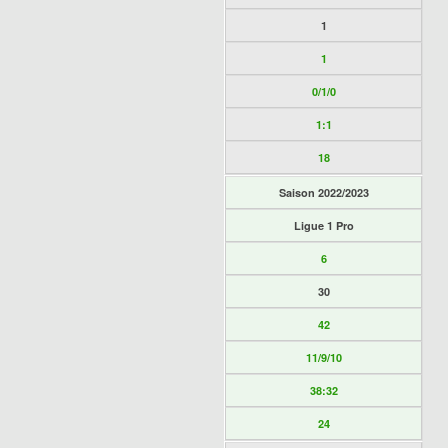
1
1
0/1/0
1:1
18
Saison 2022/2023
Ligue 1 Pro
6
30
42
11/9/10
38:32
24