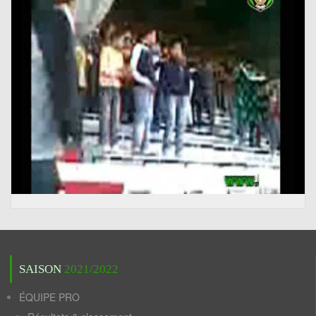
SAISON
2021/2022
ÉQUIPE PRO