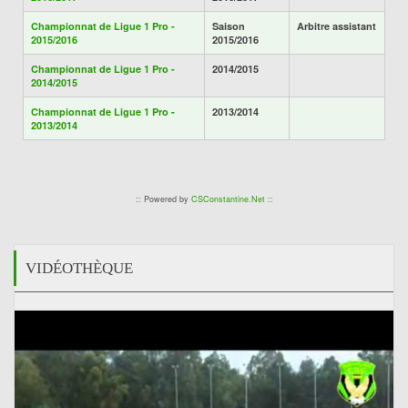
Championnat de Ligue 1 Pro -
Saison
Arbitre assistant
2015/2016
2015/2016
Championnat de Ligue 1 Pro -
2014/2015
2014/2015
Championnat de Ligue 1 Pro -
2013/2014
2013/2014
:: Powered by
CSConstantine.Net
::
VIDÉOTHÈQUE