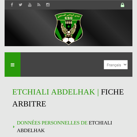
ETCHIALI ABDELHAK |
FICHE
ARBITRE
DONNÉES PERSONNELLES DE
ETCHIALI
ABDELHAK