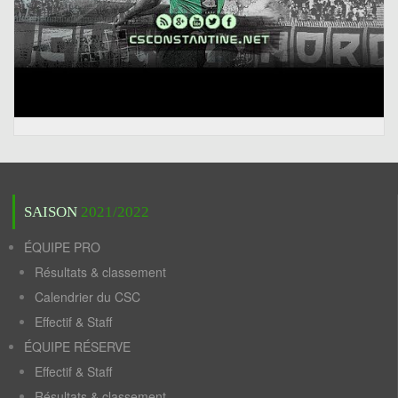
SAISON
2021/2022
ÉQUIPE PRO
Résultats & classement
Calendrier du CSC
Effectif & Staff
ÉQUIPE RÉSERVE
Effectif & Staff
Résultats & classement