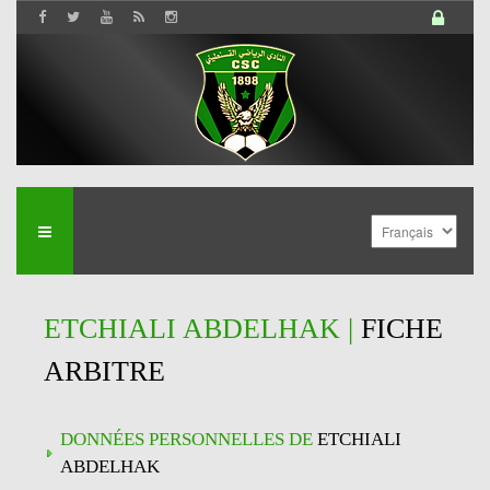
ETCHIALI ABDELHAK |
FICHE
ARBITRE
DONNÉES PERSONNELLES DE
ETCHIALI
ABDELHAK