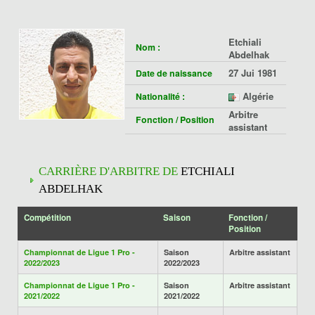
Etchiali
Nom :
Abdelhak
27 Jui 1981
Date de naissance
Algérie
Nationalité :
Arbitre
Fonction / Position
assistant
CARRIÈRE D'ARBITRE DE
ETCHIALI
ABDELHAK
Compétition
Saison
Fonction /
Position
Championnat de Ligue 1 Pro -
Saison
Arbitre assistant
2022/2023
2022/2023
Championnat de Ligue 1 Pro -
Saison
Arbitre assistant
2021/2022
2021/2022