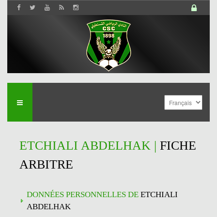
ETCHIALI ABDELHAK |
FICHE
ARBITRE
DONNÉES PERSONNELLES DE
ETCHIALI
ABDELHAK