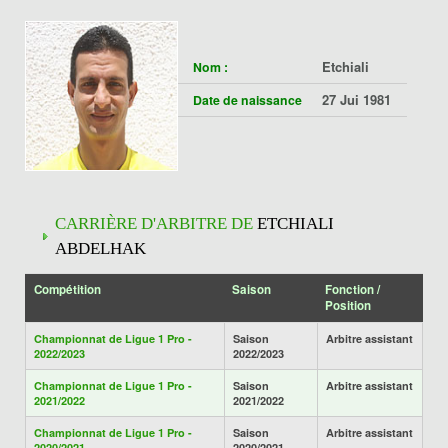
Etchiali
Nom :
27 Jui 1981
Date de naissance
CARRIÈRE D'ARBITRE DE
ETCHIALI
ABDELHAK
Compétition
Saison
Fonction /
Position
Championnat de Ligue 1 Pro -
Saison
Arbitre assistant
2022/2023
2022/2023
Championnat de Ligue 1 Pro -
Saison
Arbitre assistant
2021/2022
2021/2022
Championnat de Ligue 1 Pro -
Saison
Arbitre assistant
2020/2021
2020/2021