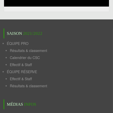
SAISON
2021/2022
ÉQUIPE PRO
Résultats & classement
Calendrier du CSC
Effectif & Staff
ÉQUIPE RÉSERVE
Effectif & Staff
Résultats & classement
MÉDIAS
INFOS