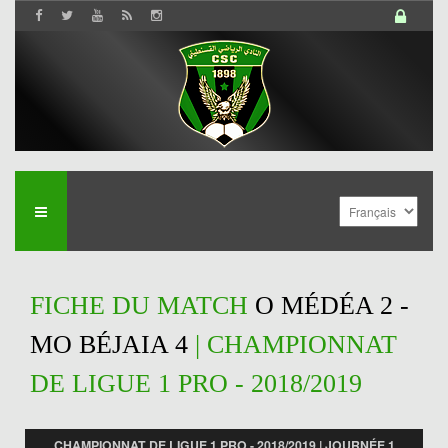
FICHE DU MATCH
O MÉDÉA 2 -
MO BÉJAIA 4
| CHAMPIONNAT
DE LIGUE 1 PRO - 2018/2019
CHAMPIONNAT DE LIGUE 1 PRO - 2018/2019 | JOURNÉE 1