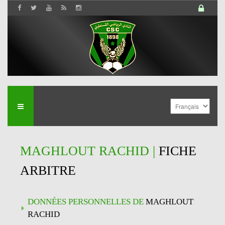
MAGHLOUT RACHID |
FICHE
ARBITRE
DONNÉES PERSONNELLES DE
MAGHLOUT
RACHID