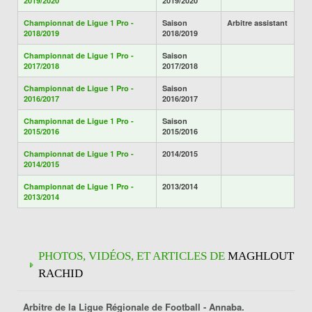
2019/2020
2019/2020
Championnat de Ligue 1 Pro -
Saison
Arbitre assistant
2018/2019
2018/2019
Championnat de Ligue 1 Pro -
Saison
2017/2018
2017/2018
Championnat de Ligue 1 Pro -
Saison
2016/2017
2016/2017
Championnat de Ligue 1 Pro -
Saison
2015/2016
2015/2016
Championnat de Ligue 1 Pro -
2014/2015
2014/2015
Championnat de Ligue 1 Pro -
2013/2014
2013/2014
PHOTOS, VIDÉOS, ET ARTICLES DE
MAGHLOUT
RACHID
Arbitre de la Ligue Régionale de Football -
Annaba
.