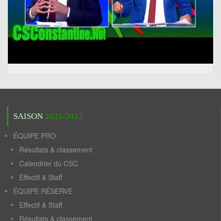
SAISON
2021/2022
ÉQUIPE PRO
Résultats & classement
Calendrier du CSC
Effectif & Staff
ÉQUIPE RÉSERVE
Effectif & Staff
Résultats & classement