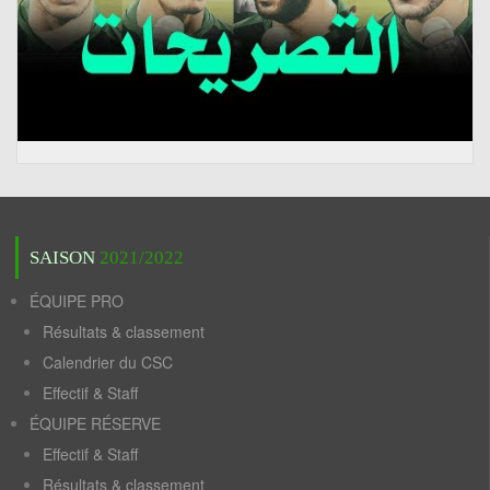
SAISON
2021/2022
ÉQUIPE PRO
Résultats & classement
Calendrier du CSC
Effectif & Staff
ÉQUIPE RÉSERVE
Effectif & Staff
Résultats & classement