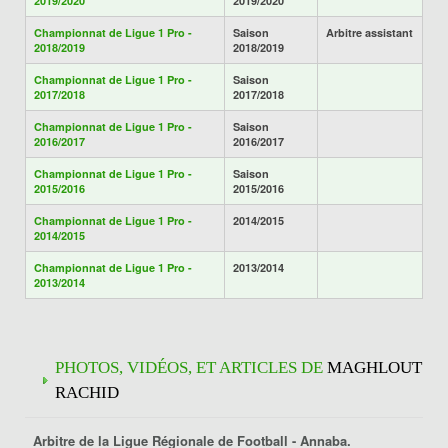
2019/2020
2019/2020
Championnat de Ligue 1 Pro -
Saison
Arbitre assistant
2018/2019
2018/2019
Championnat de Ligue 1 Pro -
Saison
2017/2018
2017/2018
Championnat de Ligue 1 Pro -
Saison
2016/2017
2016/2017
Championnat de Ligue 1 Pro -
Saison
2015/2016
2015/2016
Championnat de Ligue 1 Pro -
2014/2015
2014/2015
Championnat de Ligue 1 Pro -
2013/2014
2013/2014
PHOTOS, VIDÉOS, ET ARTICLES DE
MAGHLOUT
RACHID
Arbitre de la Ligue Régionale de Football -
Annaba
.