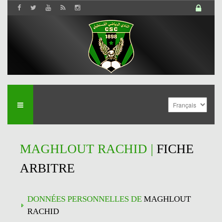
MAGHLOUT RACHID |
FICHE
ARBITRE
DONNÉES PERSONNELLES DE
MAGHLOUT
RACHID