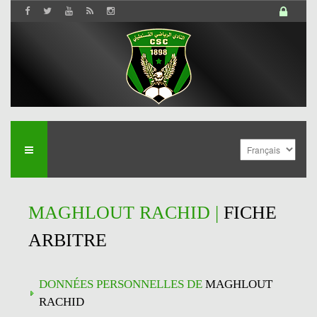
MAGHLOUT RACHID |
FICHE
ARBITRE
DONNÉES PERSONNELLES DE
MAGHLOUT
RACHID