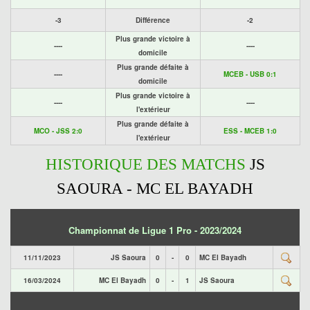
-3
Différence
-2
Plus grande victoire à
----
----
domicile
Plus grande défaite à
----
MCEB - USB 0:1
domicile
Plus grande victoire à
----
----
l'extérieur
Plus grande défaite à
MCO - JSS 2:0
ESS - MCEB 1:0
l'extérieur
HISTORIQUE DES MATCHS
JS
SAOURA - MC EL BAYADH
Championnat de Ligue 1 Pro - 2023/2024
11/11/2023
JS Saoura
0
-
0
MC El Bayadh
16/03/2024
MC El Bayadh
0
-
1
JS Saoura