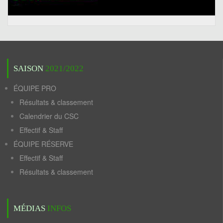
SAISON
2021/2022
ÉQUIPE PRO
Résultats & classement
Calendrier du CSC
Effectif & Staff
ÉQUIPE RÉSERVE
Effectif & Staff
Résultats & classement
MÉDIAS
INFOS