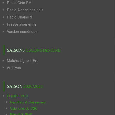
Radio Cirta FM
Radio Algérie chaine 1
Radio Chaine 3
Presse algérienne
Version numérique
SAISONS
CSCONSTANTINE
Matchs Ligue 1 Pro
Archives
SAISON
2020/2021
ÉQUIPE PRO
Résultats & classement
Calendrier du CSC
Effectif & Staff