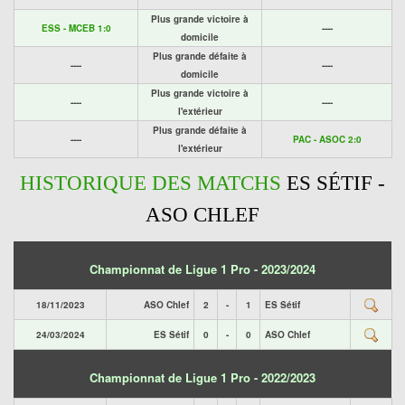
Plus grande victoire à
ESS - MCEB 1:0
----
domicile
Plus grande défaite à
----
----
domicile
Plus grande victoire à
----
----
l'extérieur
Plus grande défaite à
----
PAC - ASOC 2:0
l'extérieur
HISTORIQUE DES MATCHS
ES SÉTIF -
ASO CHLEF
Championnat de Ligue 1 Pro - 2023/2024
18/11/2023
ASO Chlef
2
-
1
ES Sétif
24/03/2024
ES Sétif
0
-
0
ASO Chlef
Championnat de Ligue 1 Pro - 2022/2023