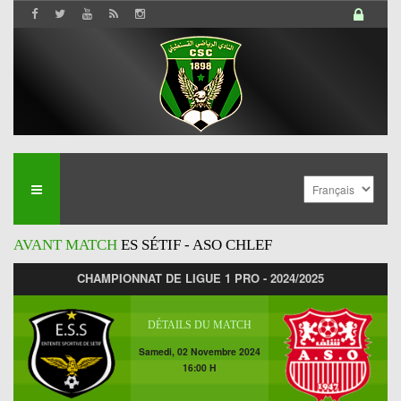
AVANT MATCH
ES SÉTIF - ASO CHLEF
CHAMPIONNAT DE LIGUE 1 PRO - 2024/2025
DÉTAILS DU MATCH
Samedi, 02 Novembre 2024
16:00 H