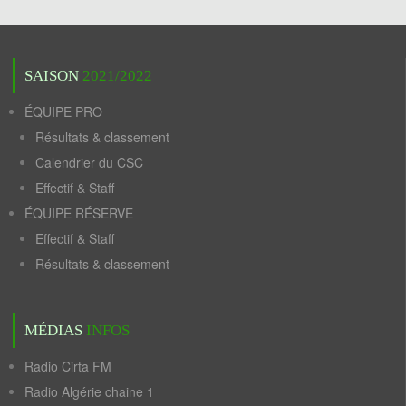
SAISON
2021/2022
ÉQUIPE PRO
Résultats & classement
Calendrier du CSC
Effectif & Staff
ÉQUIPE RÉSERVE
Effectif & Staff
Résultats & classement
MÉDIAS
INFOS
Radio Cirta FM
Radio Algérie chaine 1