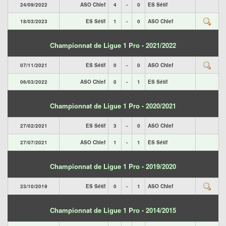
24/09/2022
ASO Chlef
4
-
0
ES Sétif
18/03/2023
ES Sétif
1
-
0
ASO Chlef
Championnat de Ligue 1 Pro - 2021/2022
07/11/2021
ES Sétif
0
-
0
ASO Chlef
06/03/2022
ASO Chlef
0
-
1
ES Sétif
Championnat de Ligue 1 Pro - 2020/2021
27/02/2021
ES Sétif
3
-
0
ASO Chlef
27/07/2021
ASO Chlef
1
-
1
ES Sétif
Championnat de Ligue 1 Pro - 2019/2020
23/10/2019
ES Sétif
0
-
1
ASO Chlef
Championnat de Ligue 1 Pro - 2014/2015