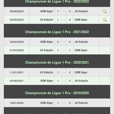
Championnat de Ligue 1 Pro - 2022/2023
06/09/2022
USM Alger
1
-
0
JS Kabylie
05/05/2023
JS Kabylie
1
-
0
USM Alger
Championnat de Ligue 1 Pro - 2021/2022
03/02/2022
USM Alger
0
-
0
JS Kabylie
01/04/2022
JS Kabylie
1
-
1
USM Alger
Championnat de Ligue 1 Pro - 2020/2021
11/01/2021
JS Kabylie
1
-
2
USM Alger
03/08/2021
USM Alger
1
-
0
JS Kabylie
Championnat de Ligue 1 Pro - 2019/2020
16/01/2020
USM Alger
1
-
0
JS Kabylie