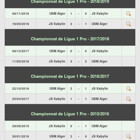
Championnat de Ligue 1 Pro - 2018/2019
09/11/2018
USM Alger
1
-
0
JS Kabylie
16/05/2019
JS Kabylie
2
-
1
USM Alger
Championnat de Ligue 1 Pro - 2017/2018
08/12/2017
USM Alger
0
-
0
JS Kabylie
11/05/2018
JS Kabylie
3
-
2
USM Alger
Championnat de Ligue 1 Pro - 2016/2017
22/10/2016
USM Alger
2
-
1
JS Kabylie
25/04/2017
JS Kabylie
1
-
1
USM Alger
Championnat de Ligue 1 Pro - 2015/2016
29/08/2015
JS Kabylie
0
-
1
USM Alger
30/01/2016
USM Alger
2
-
0
JS Kabylie