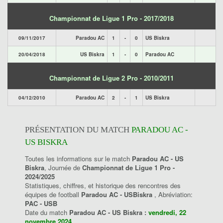
Championnat de Ligue 1 Pro - 2017/2018
09/11/2017
Paradou AC
1
-
0
US Biskra
20/04/2018
US Biskra
1
-
0
Paradou AC
Championnat de Ligue 2 Pro - 2010/2011
04/12/2010
Paradou AC
2
-
1
US Biskra
PRÉSENTATION DU MATCH
PARADOU AC -
US BISKRA
Toutes les informations sur le match
Paradou AC - US
Biskra
, Journée de
Championnat de Ligue 1 Pro -
2024/2025
Statistiques, chiffres, et historique des rencontres des
équipes de football
Paradou AC - USBiskra
, Abréviation:
PAC - USB
Date du match
Paradou AC - US Biskra :
vendredi, 22
novembre 2024
.