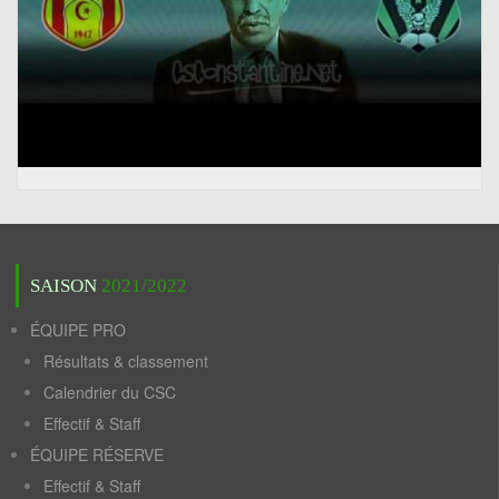
SAISON
2021/2022
ÉQUIPE PRO
Résultats & classement
Calendrier du CSC
Effectif & Staff
ÉQUIPE RÉSERVE
Effectif & Staff