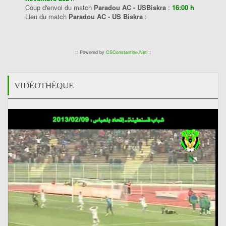
Coup d'envoi du match
Paradou AC - USBiskra
:
16:00 h
Lieu du match
Paradou AC - US Biskra
:
:: Powered by
CSConstantine.Net
::
VIDÉOTHÈQUE