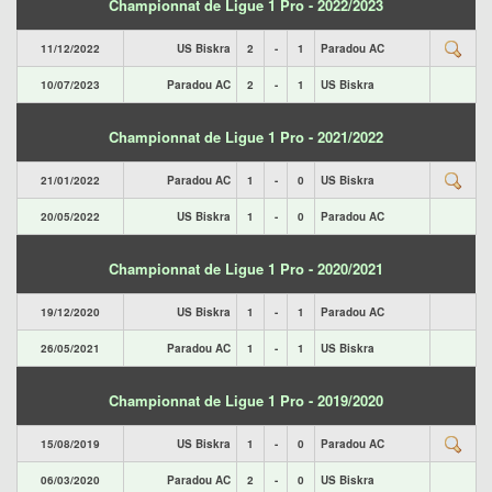
Championnat de Ligue 1 Pro - 2022/2023
11/12/2022
US Biskra
2
-
1
Paradou AC
10/07/2023
Paradou AC
2
-
1
US Biskra
Championnat de Ligue 1 Pro - 2021/2022
21/01/2022
Paradou AC
1
-
0
US Biskra
20/05/2022
US Biskra
1
-
0
Paradou AC
Championnat de Ligue 1 Pro - 2020/2021
19/12/2020
US Biskra
1
-
1
Paradou AC
26/05/2021
Paradou AC
1
-
1
US Biskra
Championnat de Ligue 1 Pro - 2019/2020
15/08/2019
US Biskra
1
-
0
Paradou AC
06/03/2020
Paradou AC
2
-
0
US Biskra