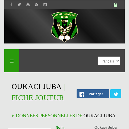
OUKACI JUBA
|
Partager
FICHE JOUEUR
DONNÉES PERSONNELLES DE
OUKACI JUBA
Oukaci Juba
Nom :