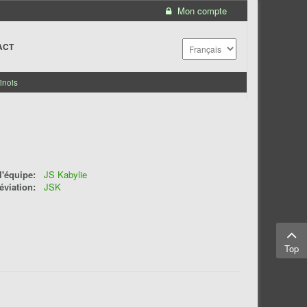
Mon compte
ACT
inois
'équipe:
JS Kabylie
éviation:
JSK
Top