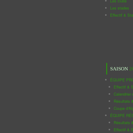
Les clubs
Les stades
Effectif & St
SAISON
2
ÉQUIPE PR
Effectif & S
Calendrier
Résultats 
Coupe d'Al
ÉQUIPE RÉ
Résultats 
Effectif & S