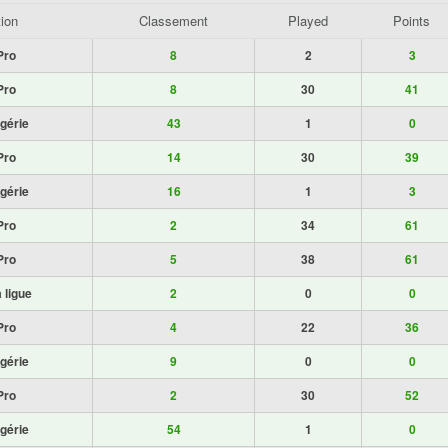
ion
Classement
Played
Points
Pro
8
2
3
Pro
8
30
41
gérie
43
1
0
Pro
14
30
39
gérie
16
1
3
Pro
2
34
61
Pro
5
38
61
 ligue
2
0
0
Pro
4
22
36
gérie
9
0
0
Pro
2
30
52
gérie
54
1
0