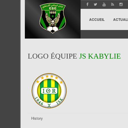
ACCUEIL
ACTUAL
LOGO ÉQUIPE
JS KABYLIE
History