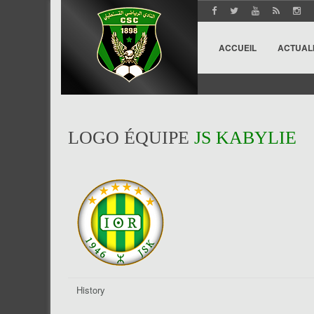
ACCUEIL
ACTUAL
LOGO ÉQUIPE
JS KABYLIE
History