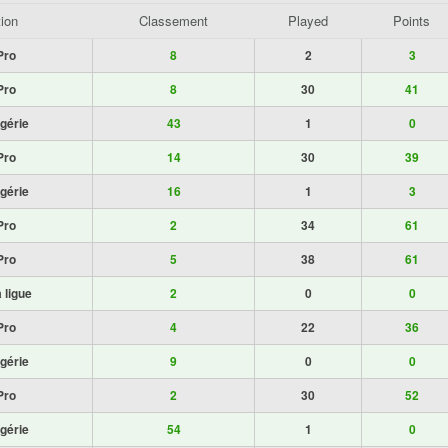
ion
Classement
Played
Points
Pro
8
2
3
Pro
8
30
41
gérie
43
1
0
Pro
14
30
39
gérie
16
1
3
Pro
2
34
61
Pro
5
38
61
 ligue
2
0
0
Pro
4
22
36
gérie
9
0
0
Pro
2
30
52
gérie
54
1
0