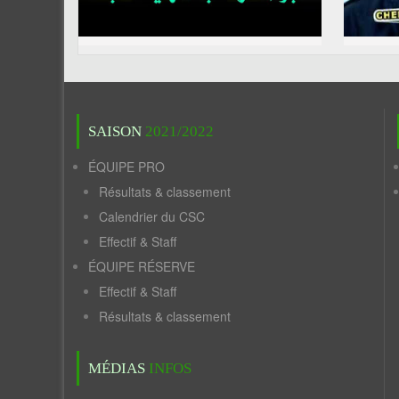
SAISON
2021/2022
ÉQUIPE PRO
Résultats & classement
Calendrier du CSC
Effectif & Staff
ÉQUIPE RÉSERVE
Effectif & Staff
Résultats & classement
MÉDIAS
INFOS