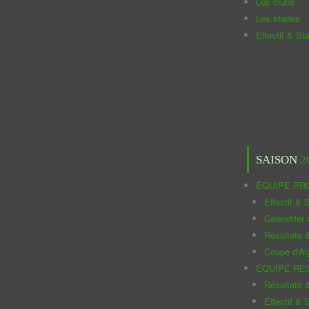
Les clubs
Les stades
Effectif & St
SAISON
2
ÉQUIPE PR
Effectif & S
Calendrier
Résultats 
Coupe d'Al
ÉQUIPE RÉ
Résultats 
Effectif & S