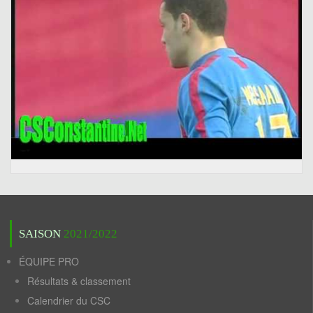
SAISON
2021/2022
ÉQUIPE PRO
Résultats & classement
Calendrier du CSC