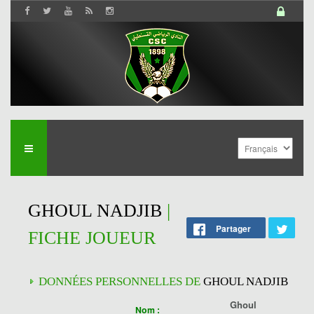
GHOUL NADJIB
|
Partager
FICHE JOUEUR
DONNÉES PERSONNELLES DE
GHOUL NADJIB
Ghoul
Nom :