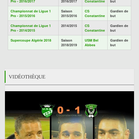
Pro - 2016/2017
2016/2017
Constantine
but
Championnat de Ligue 1
Saison
CS
Gardien de
Pro - 2015/2016
2015/2016
Constantine
but
Championnat de Ligue 1
2014/2015
CS
Gardien de
Pro - 2014/2015
Constantine
but
Supercoupe Algérie 2018
Saison
USM Bel
Gardien de
2018/2019
Abbes
but
VIDÉOTHÈQUE