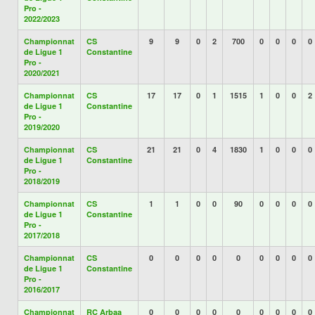
Pro -
2022/2023
Championnat
CS
9
9
0
2
700
0
0
0
0
de Ligue 1
Constantine
Pro -
2020/2021
Championnat
CS
17
17
0
1
1515
1
0
0
2
de Ligue 1
Constantine
Pro -
2019/2020
Championnat
CS
21
21
0
4
1830
1
0
0
0
de Ligue 1
Constantine
Pro -
2018/2019
Championnat
CS
1
1
0
0
90
0
0
0
0
de Ligue 1
Constantine
Pro -
2017/2018
Championnat
CS
0
0
0
0
0
0
0
0
0
de Ligue 1
Constantine
Pro -
2016/2017
Championnat
RC Arbaa
0
0
0
0
0
0
0
0
0