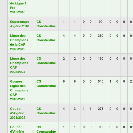
de Ligue 1
Pro -
2015/2016
Supercoupe
CS
1
1
0
0
90
0
0
0
0
Algérie 2018
Constantine
Ligue des
CS
4
4
0
0
360
0
0
0
0
Champions
Constantine
de la CAF
2018/2019
Ligue des
CS
2
2
0
0
180
0
0
0
0
Champions
Constantine
CAF
2023/2024
Goupes
CS
6
6
0
0
540
1
0
0
2
Ligue des
Constantine
Champions
CAF
2018/2019
Coupe
CS
4
3
1
1
273
0
0
0
0
d'Algérie
Constantine
2023/2024
Coupe
CS
1
1
0
0
90
0
0
0
0
d'Algérie
Constantine