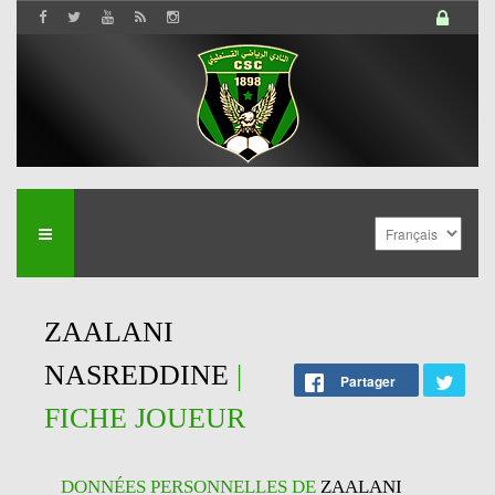
ZAALANI
NASREDDINE
|
Partager
FICHE JOUEUR
DONNÉES PERSONNELLES DE
ZAALANI