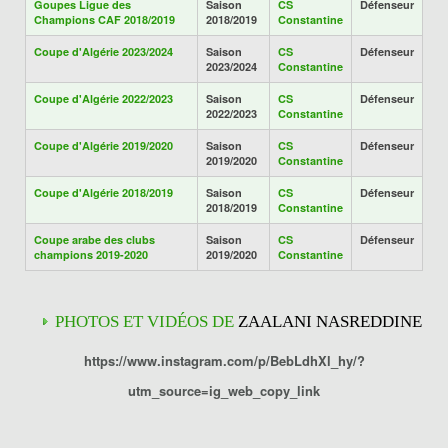
Goupes Ligue des
Saison
CS
Défenseur
Champions CAF 2018/2019
2018/2019
Constantine
Coupe d'Algérie 2023/2024
Saison
CS
Défenseur
2023/2024
Constantine
Coupe d'Algérie 2022/2023
Saison
CS
Défenseur
2022/2023
Constantine
Coupe d'Algérie 2019/2020
Saison
CS
Défenseur
2019/2020
Constantine
Coupe d'Algérie 2018/2019
Saison
CS
Défenseur
2018/2019
Constantine
Coupe arabe des clubs
Saison
CS
Défenseur
champions 2019-2020
2019/2020
Constantine
PHOTOS ET VIDÉOS DE
ZAALANI NASREDDINE
https://www.instagram.com/p/BebLdhXl_hy/?
utm_source=ig_web_copy_link