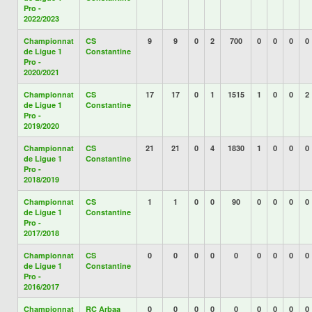
Pro -
2022/2023
Championnat
CS
9
9
0
2
700
0
0
0
0
de Ligue 1
Constantine
Pro -
2020/2021
Championnat
CS
17
17
0
1
1515
1
0
0
2
de Ligue 1
Constantine
Pro -
2019/2020
Championnat
CS
21
21
0
4
1830
1
0
0
0
de Ligue 1
Constantine
Pro -
2018/2019
Championnat
CS
1
1
0
0
90
0
0
0
0
de Ligue 1
Constantine
Pro -
2017/2018
Championnat
CS
0
0
0
0
0
0
0
0
0
de Ligue 1
Constantine
Pro -
2016/2017
Championnat
RC Arbaa
0
0
0
0
0
0
0
0
0