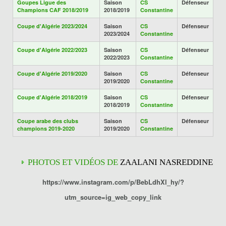
Goupes Ligue des
Saison
CS
Défenseur
Champions CAF 2018/2019
2018/2019
Constantine
Coupe d'Algérie 2023/2024
Saison
CS
Défenseur
2023/2024
Constantine
Coupe d'Algérie 2022/2023
Saison
CS
Défenseur
2022/2023
Constantine
Coupe d'Algérie 2019/2020
Saison
CS
Défenseur
2019/2020
Constantine
Coupe d'Algérie 2018/2019
Saison
CS
Défenseur
2018/2019
Constantine
Coupe arabe des clubs
Saison
CS
Défenseur
champions 2019-2020
2019/2020
Constantine
PHOTOS ET VIDÉOS DE
ZAALANI NASREDDINE
https://www.instagram.com/p/BebLdhXl_hy/?
utm_source=ig_web_copy_link