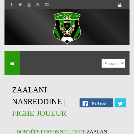
ZAALANI
NASREDDINE
|
Partager
FICHE JOUEUR
DONNÉES PERSONNELLES DE
ZAALANI