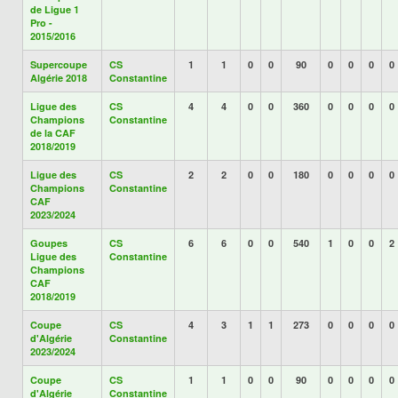
de Ligue 1
Pro -
2015/2016
Supercoupe
CS
1
1
0
0
90
0
0
0
0
Algérie 2018
Constantine
Ligue des
CS
4
4
0
0
360
0
0
0
0
Champions
Constantine
de la CAF
2018/2019
Ligue des
CS
2
2
0
0
180
0
0
0
0
Champions
Constantine
CAF
2023/2024
Goupes
CS
6
6
0
0
540
1
0
0
2
Ligue des
Constantine
Champions
CAF
2018/2019
Coupe
CS
4
3
1
1
273
0
0
0
0
d'Algérie
Constantine
2023/2024
Coupe
CS
1
1
0
0
90
0
0
0
0
d'Algérie
Constantine