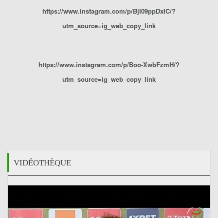
https://www.instagram.com/p/BjI09ppDxIC/?
utm_source=ig_web_copy_link
https://www.instagram.com/p/Boo-XwbFzmH/?
utm_source=ig_web_copy_link
VIDÉOTHÈQUE