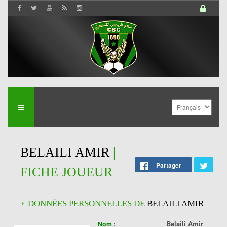
BELAILI AMIR
|
Partager
FICHE JOUEUR
DONNÉES PERSONNELLES DE
BELAILI AMIR
Belaili Amir
Nom :