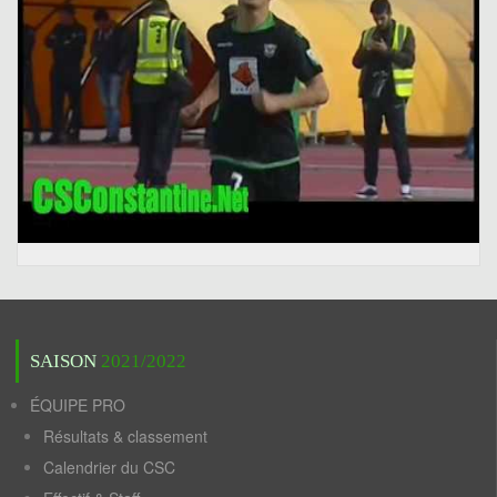
SAISON
2021/2022
ÉQUIPE PRO
Résultats & classement
Calendrier du CSC