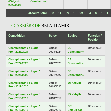
d'Algérie
Constantine
2022/2023
Parcours total
53
34
19
8
3080
4
0
0
1
CARRIÈRE DE
BELAILI AMIR
Compétition
Saison
Équipe
Fonction /
Position
Championnat de Ligue 1
Saison
CS
Défenseur
Pro - 2023/2024
2023/2024
Constantine
Championnat de Ligue 1
Saison
CS
Défenseur
Pro - 2022/2023
2022/2023
Constantine
Championnat de Ligue 1
Saison
CS
Défenseur
Pro - 2021/2022
2021/2022
Constantine
Championnat de Ligue 1
Saison
JS Kabylie
Défenseur
Pro - 2019/2020
2019/2020
Championnat de Ligue 1
Saison
JS Kabylie
Défenseur
Pro - 2018/2019
2018/2019
Championnat de Ligue 1
Saison
CR
Défenseur
Pro - 2015/2016
2015/2016
Bélouizdad