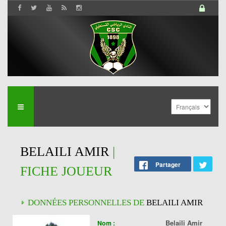
BELAILI AMIR
|
Partager
FICHE JOUEUR
DONNÉES PERSONNELLES DE
BELAILI AMIR
Belaili Amir
Nom :