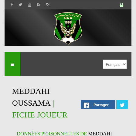
MEDDAHI
OUSSAMA
|
Partager
FICHE JOUEUR
DONNÉES PERSONNELLES DE
MEDDAHI