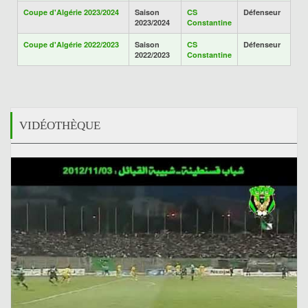
Coupe d'Algérie 2023/2024
Saison
CS
Défenseur
2023/2024
Constantine
Coupe d'Algérie 2022/2023
Saison
CS
Défenseur
2022/2023
Constantine
VIDÉOTHÈQUE