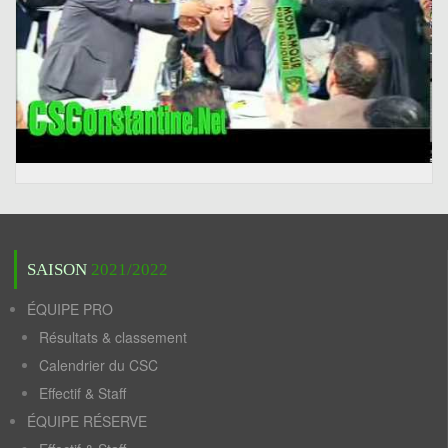
SAISON
2021/2022
ÉQUIPE PRO
Résultats & classement
Calendrier du CSC
Effectif & Staff
ÉQUIPE RÉSERVE