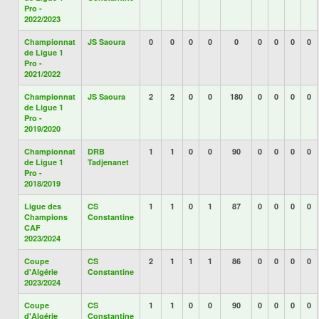
Pro -
2022/2023
Championnat
JS Saoura
0
0
0
0
0
0
0
0
0
de Ligue 1
Pro -
2021/2022
Championnat
JS Saoura
2
2
0
0
180
0
0
0
0
de Ligue 1
Pro -
2019/2020
Championnat
DRB
1
1
0
0
90
0
0
0
0
de Ligue 1
Tadjenanet
Pro -
2018/2019
Ligue des
CS
1
1
0
1
87
0
0
0
0
Champions
Constantine
CAF
2023/2024
Coupe
CS
2
1
1
1
86
0
0
0
0
d'Algérie
Constantine
2023/2024
Coupe
CS
1
1
0
0
90
0
0
0
0
d'Algérie
Constantine