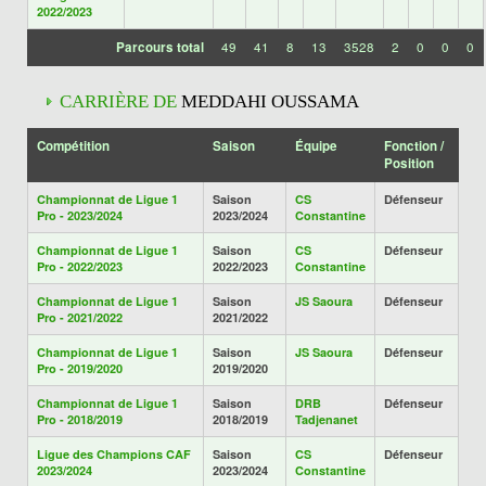
2022/2023
Parcours total
49
41
8
13
3528
2
0
0
0
CARRIÈRE DE
MEDDAHI OUSSAMA
Compétition
Saison
Équipe
Fonction /
Position
Championnat de Ligue 1
Saison
CS
Défenseur
Pro - 2023/2024
2023/2024
Constantine
Championnat de Ligue 1
Saison
CS
Défenseur
Pro - 2022/2023
2022/2023
Constantine
Championnat de Ligue 1
Saison
JS Saoura
Défenseur
Pro - 2021/2022
2021/2022
Championnat de Ligue 1
Saison
JS Saoura
Défenseur
Pro - 2019/2020
2019/2020
Championnat de Ligue 1
Saison
DRB
Défenseur
Pro - 2018/2019
2018/2019
Tadjenanet
Ligue des Champions CAF
Saison
CS
Défenseur
2023/2024
2023/2024
Constantine