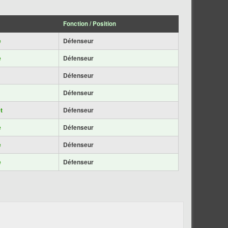
Fonction / Position
e
Défenseur
e
Défenseur
Défenseur
Défenseur
t
Défenseur
e
Défenseur
e
Défenseur
e
Défenseur