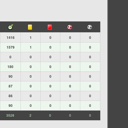
1416
1
0
0
0
1579
1
0
0
0
0
0
0
0
0
180
0
0
0
0
90
0
0
0
0
87
0
0
0
0
86
0
0
0
0
90
0
0
0
0
3528
2
0
0
0