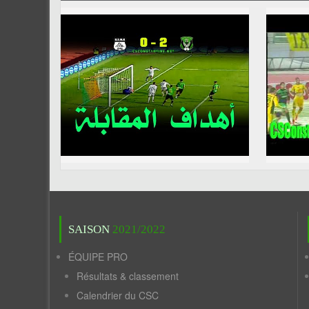
SAISON
2021/2022
ÉQUIPE PRO
Résultats & classement
Calendrier du CSC