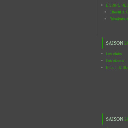
ÉQUIPE RÉ
Effectif & S
Résultats 
SAISON
2
Les clubs
Les stades
Effectif & St
SAISON
2