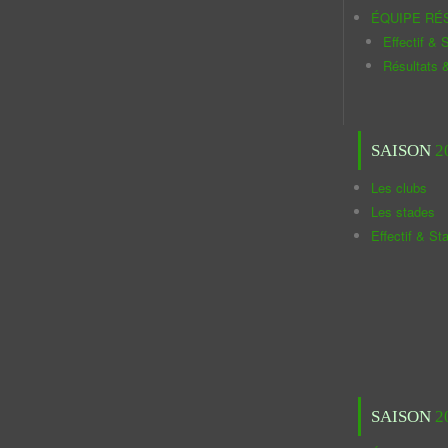
ÉQUIPE RÉ
Effectif & S
Résultats 
SAISON
2
Les clubs
Les stades
Effectif & St
SAISON
2