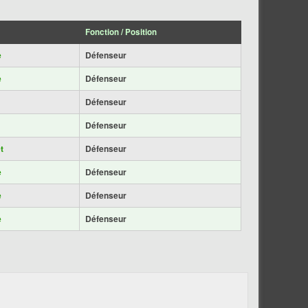
Fonction / Position
e
Défenseur
e
Défenseur
Défenseur
Défenseur
t
Défenseur
e
Défenseur
e
Défenseur
e
Défenseur