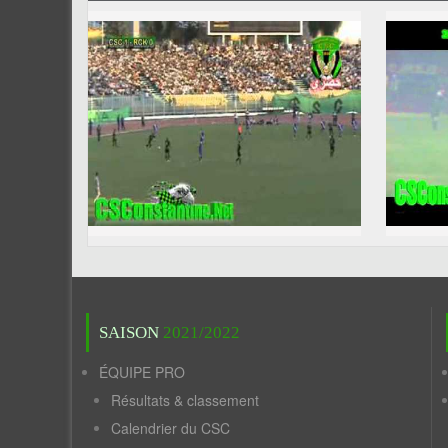
SAISON
2021/2022
ÉQUIPE PRO
Résultats & classement
Calendrier du CSC