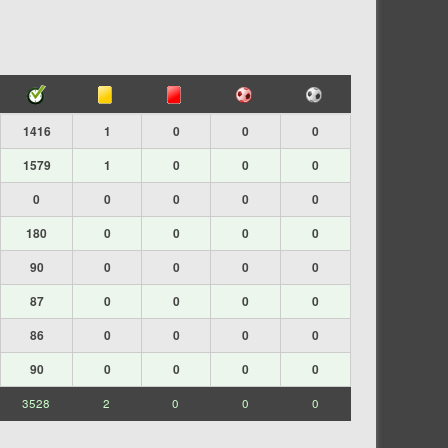
1416
1
0
0
0
1579
1
0
0
0
0
0
0
0
0
180
0
0
0
0
90
0
0
0
0
87
0
0
0
0
86
0
0
0
0
90
0
0
0
0
3528
2
0
0
0