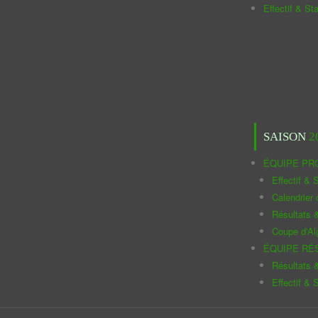
Effectif & St
SAISON
2
ÉQUIPE PR
Effectif & S
Calendrier
Résultats 
Coupe d'Al
ÉQUIPE RÉ
Résultats 
Effectif & S