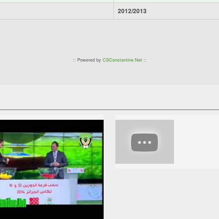
2012/2013
:: Powered by
CSConstantine.Net
::