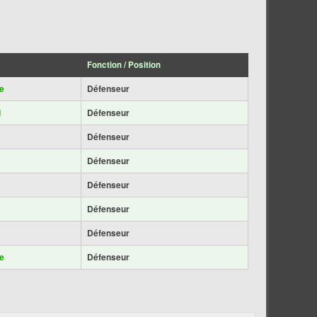
Fonction / Position
e
Défenseur
d
Défenseur
Défenseur
Défenseur
Défenseur
Défenseur
Défenseur
e
Défenseur