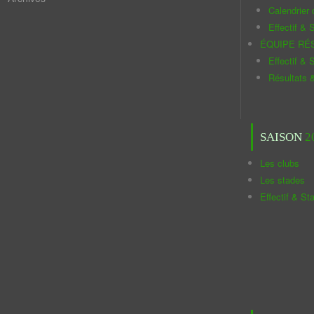
Calendrier
Effectif & S
ÉQUIPE RÉ
Effectif & S
Résultats 
SAISON
2
Les clubs
Les stades
Effectif & St