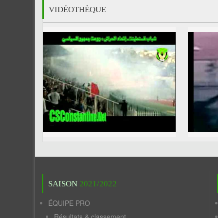
VIDÉOTHÈQUE
SAISON
2021/2022
ÉQUIPE PRO
Résultats & classement