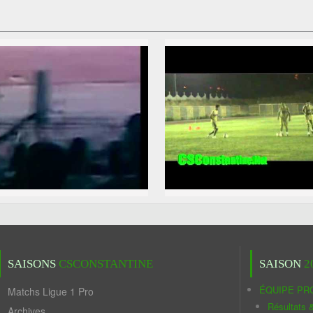
SAISONS
CSCONSTANTINE
SAISON
2
ÉQUIPE PR
Matchs Ligue 1 Pro
Résultats 
Archives