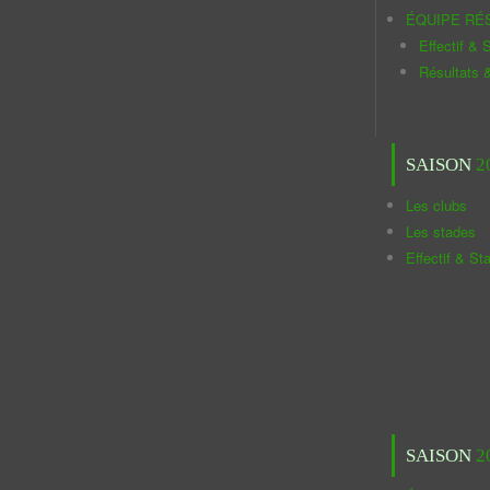
ÉQUIPE RÉ
Effectif & S
Résultats 
SAISON
2
Les clubs
Les stades
Effectif & St
SAISON
2