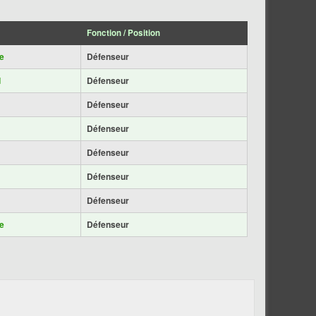
Fonction / Position
e
Défenseur
d
Défenseur
Défenseur
Défenseur
Défenseur
Défenseur
Défenseur
e
Défenseur