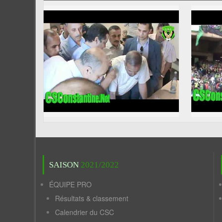
SAISON
2021/2022
ÉQUIPE PRO
Résultats & classement
Calendrier du CSC