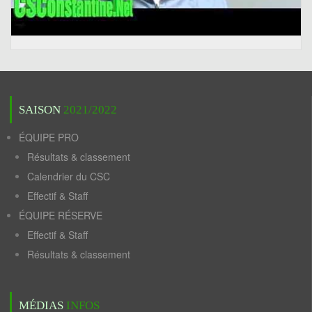
SAISON
2021/2022
ÉQUIPE PRO
Résultats & classement
Calendrier du CSC
Effectif & Staff
ÉQUIPE RÉSERVE
Effectif & Staff
Résultats & classement
MÉDIAS
INFOS