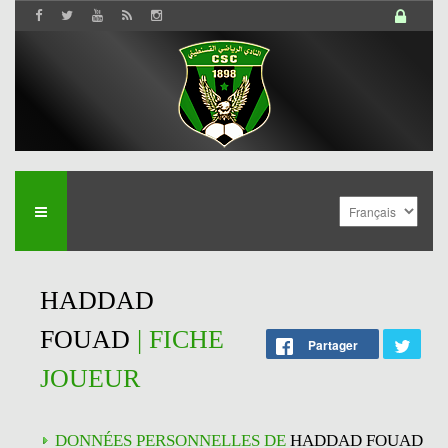
HADDAD
FOUAD
| FICHE
Partager
JOUEUR
DONNÉES PERSONNELLES DE
HADDAD FOUAD