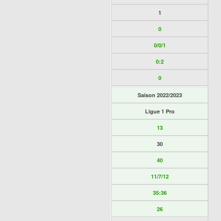
1
0
0/0/1
0:2
0
Saison 2022/2023
Ligue 1 Pro
13
30
40
11/7/12
35:36
26