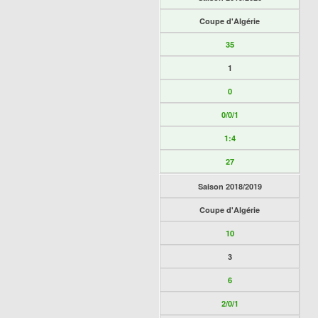
Coupe d'Algérie
35
1
0
0/0/1
1:4
27
Saison 2018/2019
Coupe d'Algérie
10
3
6
2/0/1