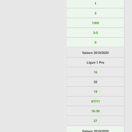
1
3
1/0/0
3:0
0
Saison 2019/2020
Ligue 1 Pro
16
22
19
4/7/11
16:30
27
Saison 2019/2020