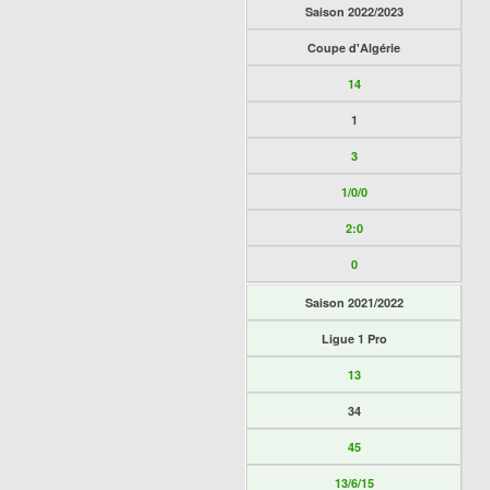
Saison 2022/2023
Coupe d'Algérie
14
1
3
1/0/0
2:0
0
Saison 2021/2022
Ligue 1 Pro
13
34
45
13/6/15