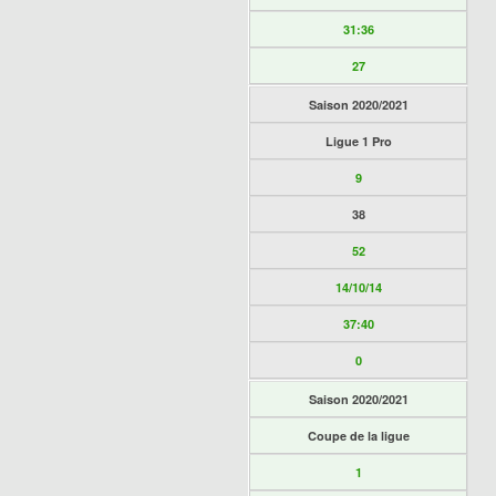
31:36
27
Saison 2020/2021
Ligue 1 Pro
9
38
52
14/10/14
37:40
0
Saison 2020/2021
Coupe de la ligue
1