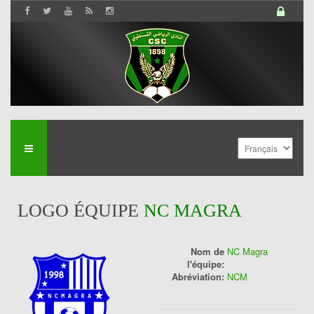
LOGO ÉQUIPE
NC MAGRA
Nom de
NC Magra
l'équipe:
Abréviation:
NCM
History