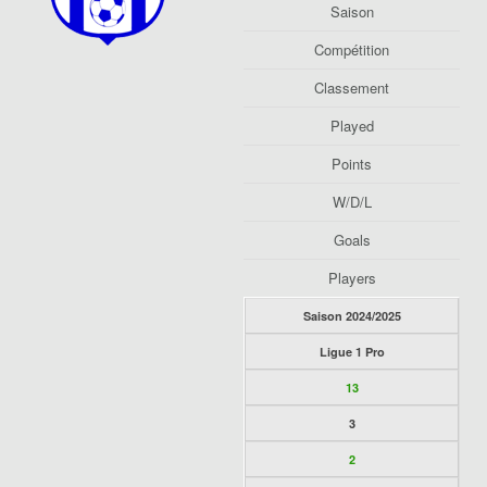
Saison
Compétition
Classement
Played
Points
W/D/L
Goals
Players
Saison 2024/2025
Ligue 1 Pro
13
3
2