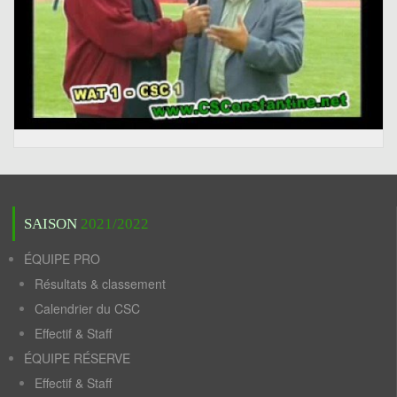
SAISON
2021/2022
ÉQUIPE PRO
Résultats & classement
Calendrier du CSC
Effectif & Staff
ÉQUIPE RÉSERVE
Effectif & Staff