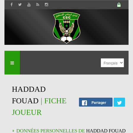
HADDAD
FOUAD
| FICHE
Partager
JOUEUR
DONNÉES PERSONNELLES DE
HADDAD FOUAD