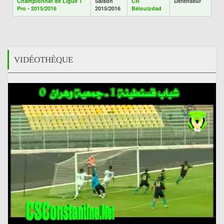
Championnat de Ligue 1
Saison
CR
Défenseur
Pro - 2015/2016
2015/2016
Bélouizdad
VIDÉOTHÈQUE