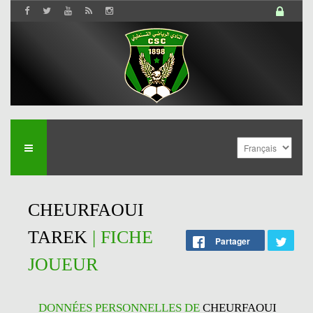
CHEURFAOUI
TAREK
| FICHE
Partager
JOUEUR
DONNÉES PERSONNELLES DE
CHEURFAOUI