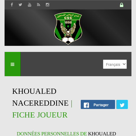
KHOUALED
NACEREDDINE
|
Partager
FICHE JOUEUR
DONNÉES PERSONNELLES DE
KHOUALED