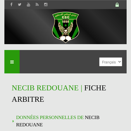
NECIB REDOUANE |
FICHE
ARBITRE
DONNÉES PERSONNELLES DE
NECIB
REDOUANE