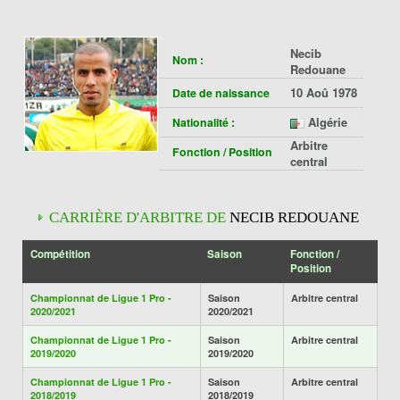
Necib
Nom :
Redouane
10 Aoû 1978
Date de naissance
Algérie
Nationalité :
Arbitre
Fonction / Position
central
CARRIÈRE D'ARBITRE DE
NECIB REDOUANE
Compétition
Saison
Fonction /
Position
Championnat de Ligue 1 Pro -
Saison
Arbitre central
2020/2021
2020/2021
Championnat de Ligue 1 Pro -
Saison
Arbitre central
2019/2020
2019/2020
Championnat de Ligue 1 Pro -
Saison
Arbitre central
2018/2019
2018/2019