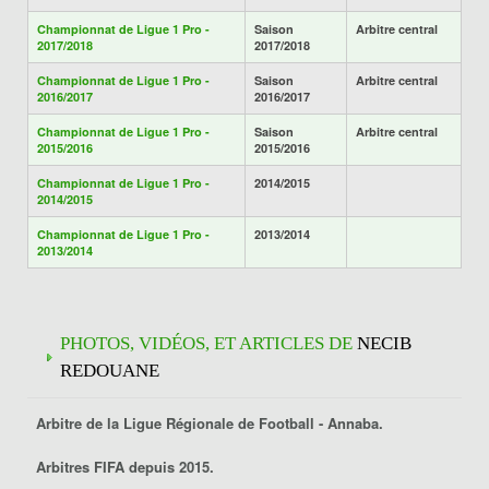
Championnat de Ligue 1 Pro -
Saison
Arbitre central
2017/2018
2017/2018
Championnat de Ligue 1 Pro -
Saison
Arbitre central
2016/2017
2016/2017
Championnat de Ligue 1 Pro -
Saison
Arbitre central
2015/2016
2015/2016
Championnat de Ligue 1 Pro -
2014/2015
2014/2015
Championnat de Ligue 1 Pro -
2013/2014
2013/2014
PHOTOS, VIDÉOS, ET ARTICLES DE
NECIB
REDOUANE
Arbitre de la Ligue Régionale de Football -
Annaba
.
Arbitres FIFA depuis 2015.