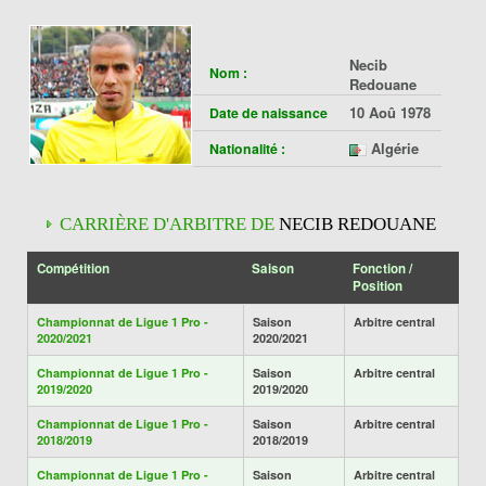
Necib
Nom :
Redouane
10 Aoû 1978
Date de naissance
Algérie
Nationalité :
CARRIÈRE D'ARBITRE DE
NECIB REDOUANE
Compétition
Saison
Fonction /
Position
Championnat de Ligue 1 Pro -
Saison
Arbitre central
2020/2021
2020/2021
Championnat de Ligue 1 Pro -
Saison
Arbitre central
2019/2020
2019/2020
Championnat de Ligue 1 Pro -
Saison
Arbitre central
2018/2019
2018/2019
Championnat de Ligue 1 Pro -
Saison
Arbitre central