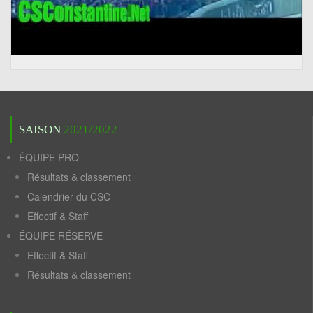
SAISON
2021/2022
ÉQUIPE PRO
Résultats & classement
Calendrier du CSC
Effectif & Staff
ÉQUIPE RÉSERVE
Effectif & Staff
Résultats & classement