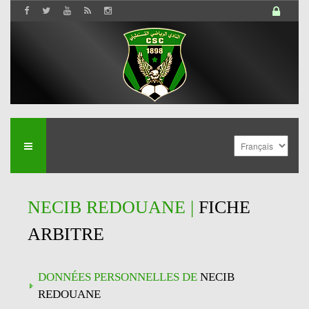
NECIB REDOUANE |
FICHE
ARBITRE
DONNÉES PERSONNELLES DE
NECIB
REDOUANE