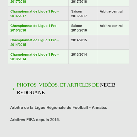
2017/2018
2017/2018
Championnat de Ligue 1 Pro -
Saison
Arbitre central
2016/2017
2016/2017
Championnat de Ligue 1 Pro -
Saison
Arbitre central
2015/2016
2015/2016
Championnat de Ligue 1 Pro -
2014/2015
2014/2015
Championnat de Ligue 1 Pro -
2013/2014
2013/2014
PHOTOS, VIDÉOS, ET ARTICLES DE
NECIB
REDOUANE
Arbitre de la Ligue Régionale de Football -
Annaba
.
Arbitres FIFA depuis 2015.