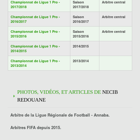
Championnat de Ligue 1 Pro -
Saison
Arbitre central
2017/2018
2017/2018
Championnat de Ligue 1 Pro -
Saison
Arbitre central
2016/2017
2016/2017
Championnat de Ligue 1 Pro -
Saison
Arbitre central
2015/2016
2015/2016
Championnat de Ligue 1 Pro -
2014/2015
2014/2015
Championnat de Ligue 1 Pro -
2013/2014
2013/2014
PHOTOS, VIDÉOS, ET ARTICLES DE
NECIB
REDOUANE
Arbitre de la Ligue Régionale de Football -
Annaba
.
Arbitres FIFA depuis 2015.