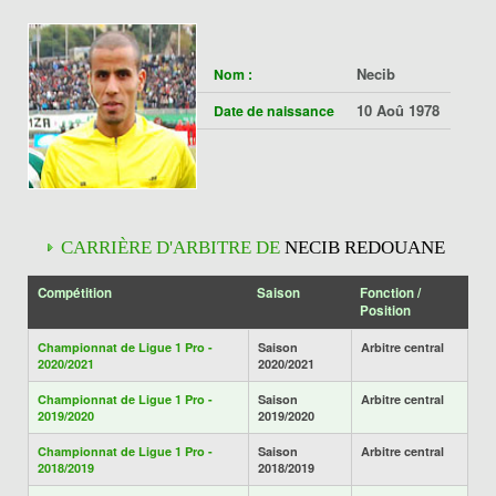
Necib
Nom :
10 Aoû 1978
Date de naissance
CARRIÈRE D'ARBITRE DE
NECIB REDOUANE
Compétition
Saison
Fonction /
Position
Championnat de Ligue 1 Pro -
Saison
Arbitre central
2020/2021
2020/2021
Championnat de Ligue 1 Pro -
Saison
Arbitre central
2019/2020
2019/2020
Championnat de Ligue 1 Pro -
Saison
Arbitre central
2018/2019
2018/2019