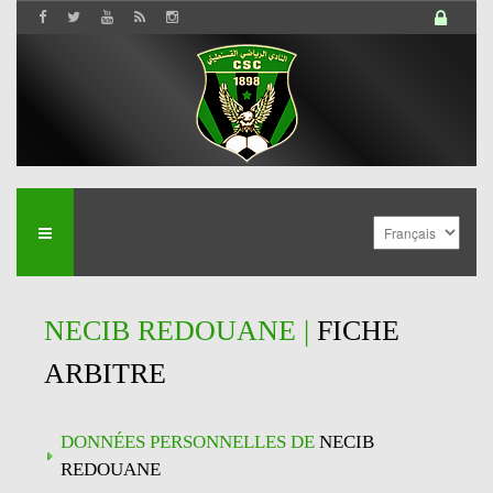
NECIB REDOUANE |
FICHE
ARBITRE
DONNÉES PERSONNELLES DE
NECIB
REDOUANE