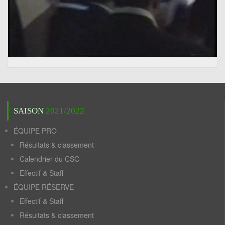
SAISON
2021/2022
ÉQUIPE PRO
Résultats & classement
Calendrier du CSC
Effectif & Staff
ÉQUIPE RÉSERVE
Effectif & Staff
Résultats & classement