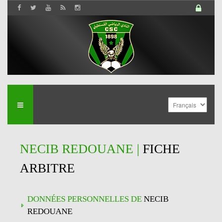
NECIB REDOUANE |
FICHE
ARBITRE
DONNÉES PERSONNELLES DE
NECIB
REDOUANE