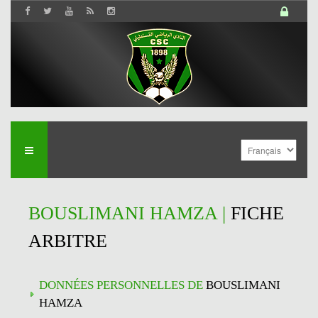
BOUSLIMANI HAMZA |
FICHE
ARBITRE
DONNÉES PERSONNELLES DE
BOUSLIMANI
HAMZA