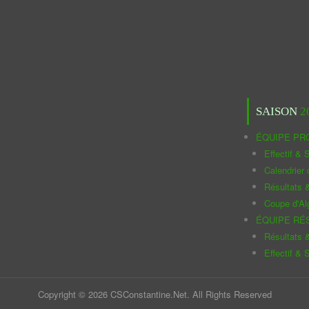
SAISON
2
ÉQUIPE PR
Effectif & S
Calendrier
Résultats 
Coupe d'Al
ÉQUIPE RÉ
Résultats 
Effectif & S
Copyright © 2026 CSConstantine.Net. All Rights Reserved