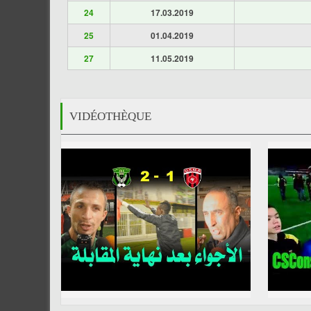
24
17.03.2019
25
01.04.2019
27
11.05.2019
VIDÉOTHÈQUE