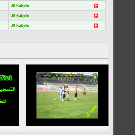
JS Kabylie
JS Kabylie
JS Kabylie