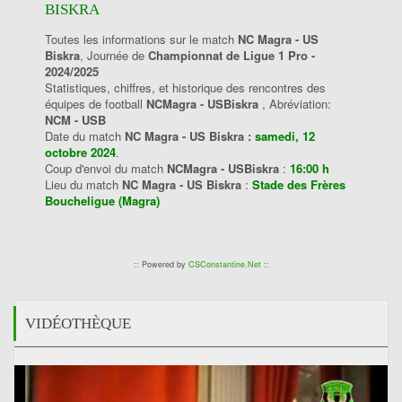
BISKRA
Toutes les informations sur le match
NC Magra - US
Biskra
, Journée de
Championnat de Ligue 1 Pro -
2024/2025
Statistiques, chiffres, et historique des rencontres des
équipes de football
NCMagra - USBiskra
, Abréviation:
NCM - USB
Date du match
NC Magra - US Biskra :
samedi, 12
octobre 2024
.
Coup d'envoi du match
NCMagra - USBiskra
:
16:00 h
Lieu du match
NC Magra - US Biskra
:
Stade des Frères
Boucheligue (Magra)
:: Powered by
CSConstantine.Net
::
VIDÉOTHÈQUE