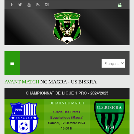
AVANT MATCH
NC MAGRA - US BISKRA
CHAMPIONNAT DE LIGUE 1 PRO - 2024/2025
DÉTAILS DU MATCH
Stade Des Frères
Boucheligue (Magra)
Samedi, 12 Octobre 2024
16:00 H