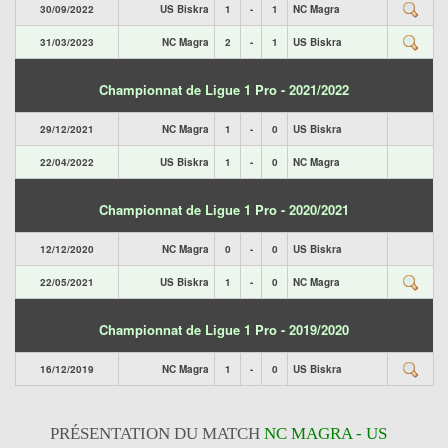
30/09/2022
US Biskra
1
-
1
NC Magra
31/03/2023
NC Magra
2
-
1
US Biskra
Championnat de Ligue 1 Pro - 2021/2022
29/12/2021
NC Magra
1
-
0
US Biskra
22/04/2022
US Biskra
1
-
0
NC Magra
Championnat de Ligue 1 Pro - 2020/2021
12/12/2020
NC Magra
0
-
0
US Biskra
22/05/2021
US Biskra
1
-
0
NC Magra
Championnat de Ligue 1 Pro - 2019/2020
16/12/2019
NC Magra
1
-
0
US Biskra
PRÉSENTATION DU MATCH
NC MAGRA - US