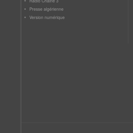
Radio Chaine 3
Presse algérienne
Version numérique