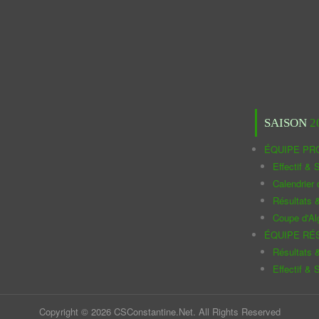
SAISON
2
ÉQUIPE PR
Effectif & S
Calendrier
Résultats 
Coupe d'Al
ÉQUIPE RÉ
Résultats 
Effectif & S
Copyright © 2026 CSConstantine.Net. All Rights Reserved