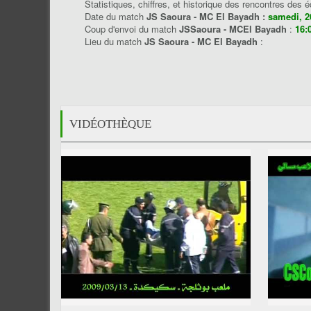
Statistiques, chiffres, et historique des rencontres des 
Date du match
JS Saoura - MC El Bayadh :
samedi, 2
Coup d'envoi du match
JSSaoura - MCEl Bayadh
:
16:
Lieu du match
JS Saoura - MC El Bayadh
:
VIDÉOTHÈQUE