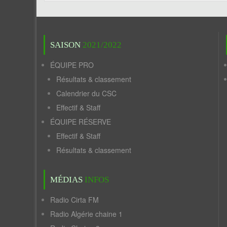
SAISON
2021/2022
ÉQUIPE PRO
Résultats & classement
Calendrier du CSC
Effectif & Staff
ÉQUIPE RÉSERVE
Effectif & Staff
Résultats & classement
MÉDIAS
INFOS
Radio Cirta FM
Radio Algérie chaine 1