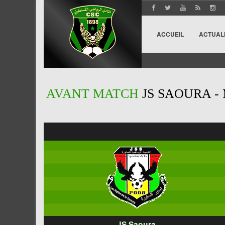
ACCUEIL
ACTUAL
AVANT MATCH
JS SAOURA -
JS Saoura