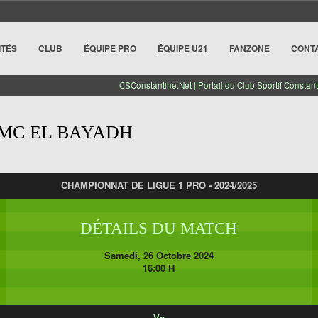
ITÉS
CLUB
ÉQUIPE PRO
ÉQUIPE U21
FANZONE
CONT
CSConstantine.Net | Portail du Club Sportif Constant
 MC EL BAYADH
CHAMPIONNAT DE LIGUE 1 PRO - 2024/2025
DÉTAILS DU MATCH
Samedi, 26 Octobre 2024
16:00 H
Vs