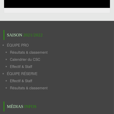
SAISON
2021/2022
ÉQUIPE PRO
Résultats & classement
Calendrier du CSC
Effectif & Staff
ÉQUIPE RÉSERVE
Effectif & Staff
Résultats & classement
MÉDIAS
INFOS