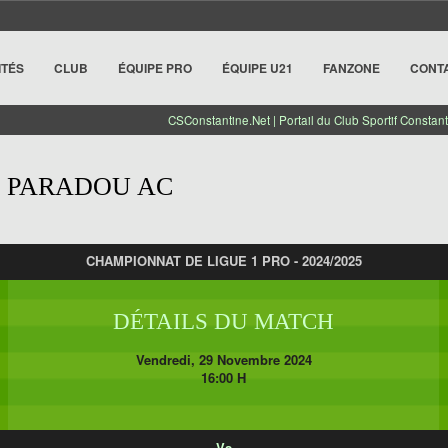
ITÉS
CLUB
ÉQUIPE PRO
ÉQUIPE U21
FANZONE
CONT
CSConstantine.Net | Portail du Club Sportif Constant
- PARADOU AC
CHAMPIONNAT DE LIGUE 1 PRO - 2024/2025
DÉTAILS DU MATCH
Vendredi, 29 Novembre 2024
16:00 H
Vs