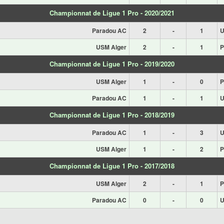
Championnat de Ligue 1 Pro - 2020/2021
Paradou AC
2
-
1
U
USM Alger
2
-
1
P
Championnat de Ligue 1 Pro - 2019/2020
USM Alger
1
-
0
P
Paradou AC
1
-
1
U
Championnat de Ligue 1 Pro - 2018/2019
Paradou AC
1
-
3
U
USM Alger
1
-
2
P
Championnat de Ligue 1 Pro - 2017/2018
USM Alger
2
-
1
P
Paradou AC
0
-
0
U