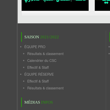
SAISON
2021/2022
ÉQUIPE PRO
Résultats & classement
Calendrier du CSC
Effectif & Staff
ÉQUIPE RÉSERVE
Effectif & Staff
Résultats & classement
MÉDIAS
INFOS