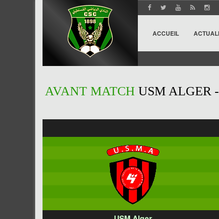
ACCUEIL
ACTUAL
AVANT MATCH
USM ALGER 
USM Alger