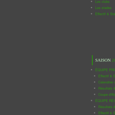
Les clubs
Les stades
Effectif & St
SAISON
2
ÉQUIPE PR
Effectif & S
Calendrier
Résultats 
Coupe d'Al
ÉQUIPE RÉ
Résultats 
Effectif & S