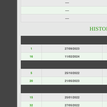
----
----
----
HISTO
1
27/09/2023
16
11/02/2024
5
25/10/2022
20
21/05/2023
15
25/01/2022
32
27/05/2022