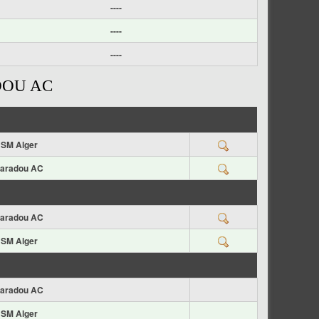
----
----
----
DOU AC
SM Alger
aradou AC
aradou AC
SM Alger
aradou AC
SM Alger