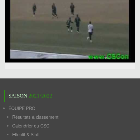
SAISON
2021/2022
ÉQUIPE PRO
Résultats & classement
Calendrier du CSC
Effectif & Staff