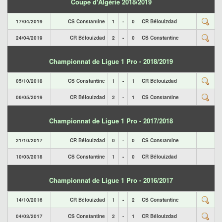
Coupe d'Algérie 2018/2019
17/04/2019
CS Constantine
1
-
0
CR Bélouizdad
24/04/2019
CR Bélouizdad
2
-
0
CS Constantine
Championnat de Ligue 1 Pro - 2018/2019
05/10/2018
CS Constantine
1
-
1
CR Bélouizdad
06/05/2019
CR Bélouizdad
2
-
1
CS Constantine
Championnat de Ligue 1 Pro - 2017/2018
21/10/2017
CR Bélouizdad
0
-
0
CS Constantine
10/03/2018
CS Constantine
1
-
0
CR Bélouizdad
Championnat de Ligue 1 Pro - 2016/2017
14/10/2016
CR Bélouizdad
1
-
2
CS Constantine
04/03/2017
CS Constantine
2
-
1
CR Bélouizdad