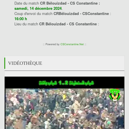
Date du match
CR Bélouizdad - CS Constantine :
samedi, 14 décembre 2024
.
Coup d'envoi du match
CRBélouizdad - CSConstantine
:
16:00 h
Lieu du match
CR Bélouizdad - CS Constantine
:
:: Powered by
CSConstantine.Net
::
VIDÉOTHÈQUE