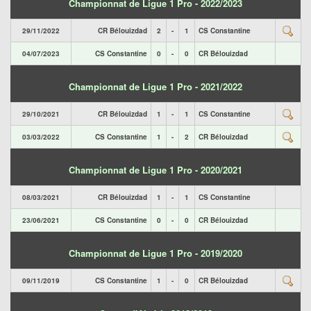
Championnat de Ligue 1 Pro - 2022/2023
29/11/2022
CR Bélouizdad
2
-
1
CS Constantine
04/07/2023
CS Constantine
0
-
0
CR Bélouizdad
Championnat de Ligue 1 Pro - 2021/2022
29/10/2021
CR Bélouizdad
1
-
1
CS Constantine
03/03/2022
CS Constantine
1
-
2
CR Bélouizdad
Championnat de Ligue 1 Pro - 2020/2021
08/03/2021
CR Bélouizdad
1
-
1
CS Constantine
23/06/2021
CS Constantine
0
-
0
CR Bélouizdad
Championnat de Ligue 1 Pro - 2019/2020
09/11/2019
CS Constantine
1
-
0
CR Bélouizdad