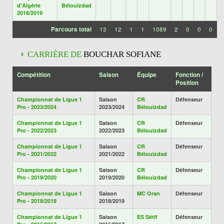
d'Algérie
Bélouizdad
2018/2019
Parcours total
13
12
1
1
1089
2
0
0
0
CARRIÈRE DE
BOUCHAR SOFIANE
Compétition
Saison
Équipe
Fonction /
Position
Championnat de Ligue 1
Saison
CR
Défenseur
Pro - 2023/2024
2023/2024
Bélouizdad
Championnat de Ligue 1
Saison
CR
Défenseur
Pro - 2022/2023
2022/2023
Bélouizdad
Championnat de Ligue 1
Saison
CR
Défenseur
Pro - 2021/2022
2021/2022
Bélouizdad
Championnat de Ligue 1
Saison
CR
Défenseur
Pro - 2019/2020
2019/2020
Bélouizdad
Championnat de Ligue 1
Saison
MC Oran
Défenseur
Pro - 2018/2019
2018/2019
Championnat de Ligue 1
Saison
ES Sétif
Défenseur