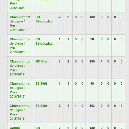
Pro -
2022/2023
Championnat
CR
2
2
0
0
180
0
0
0
0
de Ligue 1
Bélouizdad
Pro -
2021/2022
Championnat
CR
1
1
0
0
90
0
0
0
0
de Ligue 1
Bélouizdad
Pro -
2019/2020
Championnat
MC Oran
2
2
0
0
180
1
0
0
0
de Ligue 1
Pro -
2018/2019
Championnat
ES Sétif
1
1
0
0
90
0
0
0
0
de Ligue 1
Pro -
2016/2017
Championnat
ES Sétif
2
1
1
0
103
0
0
0
0
de Ligue 1
Pro -
2015/2016
Coupe
CR
2
2
0
0
180
0
0
0
0