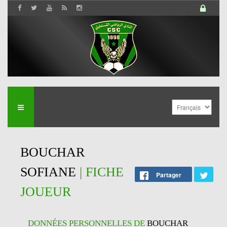
BOUCHAR
SOFIANE
| FICHE
Partager
JOUEUR
DONNÉES PERSONNELLES DE
BOUCHAR