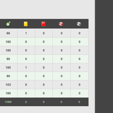
86
1
0
0
0
180
0
0
0
0
180
0
0
0
0
90
0
0
0
0
180
1
0
0
0
90
0
0
0
0
103
0
0
0
0
180
0
0
0
0
1089
2
0
0
0