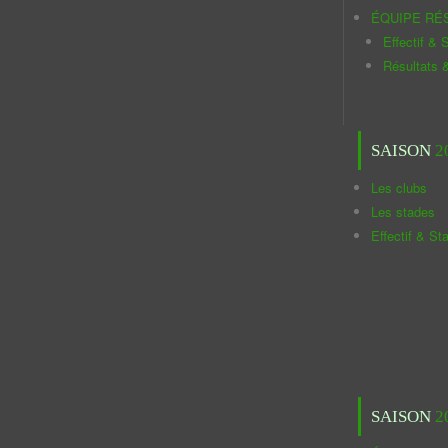
ÉQUIPE RÉ
Effectif & S
Résultats 
SAISON
2
Les clubs
Les stades
Effectif & St
SAISON
2