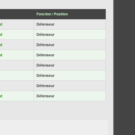
Fonction / Position
ad
Défenseur
ad
Défenseur
ad
Défenseur
ad
Défenseur
Défenseur
Défenseur
Défenseur
ad
Défenseur