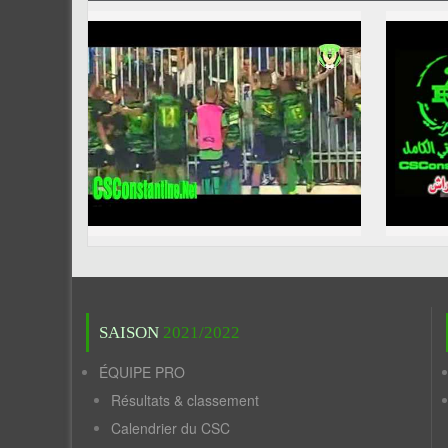
SAISON
2021/2022
ÉQUIPE PRO
Résultats & classement
Calendrier du CSC