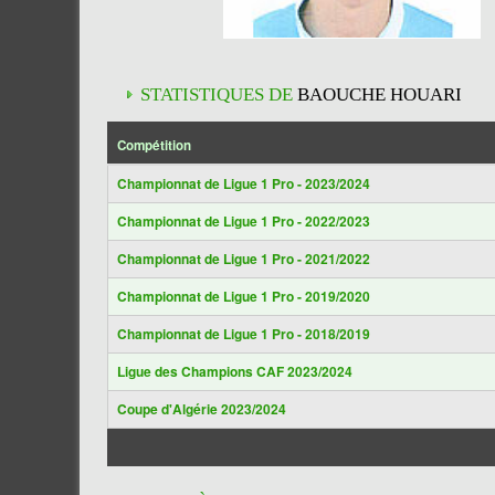
STATISTIQUES DE
BAOUCHE HOUARI
Compétition
Championnat de Ligue 1 Pro - 2023/2024
Championnat de Ligue 1 Pro - 2022/2023
Championnat de Ligue 1 Pro - 2021/2022
Championnat de Ligue 1 Pro - 2019/2020
Championnat de Ligue 1 Pro - 2018/2019
Ligue des Champions CAF 2023/2024
Coupe d'Algérie 2023/2024