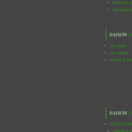
Effectif & S
Résultats 
SAISON
2
Les clubs
Les stades
Effectif & St
SAISON
2
ÉQUIPE PR
Effectif & S