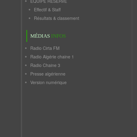
ÉQUIPE RÉSERVE
Effectif & Staff
Résultats & classement
MÉDIAS
INFOS
Radio Cirta FM
Radio Algérie chaine 1
Radio Chaine 3
Presse algérienne
Version numérique