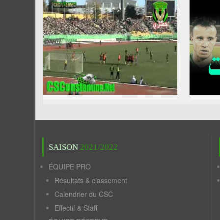
SAISON
2021/2022
ÉQUIPE PRO
Résultats & classement
Calendrier du CSC
Effectif & Staff