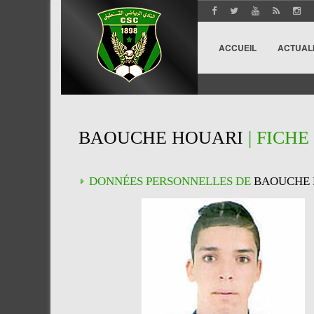
ACCUEIL
ACTUAL
BAOUCHE HOUARI
| FICHE
DONNÉES PERSONNELLES DE
BAOUCHE 