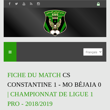
FICHE DU MATCH
CS
CONSTANTINE 1 - MO BÉJAIA 0
| CHAMPIONNAT DE LIGUE 1
PRO - 2018/2019